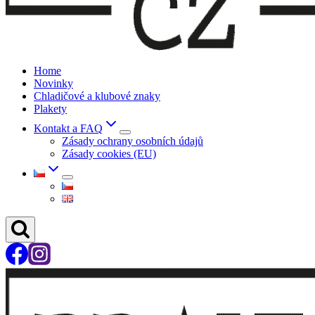
Home
Novinky
Chladičové a klubové znaky
Plakety
Kontakt a FAQ
Zásady ochrany osobních údajů
Zásady cookies (EU)