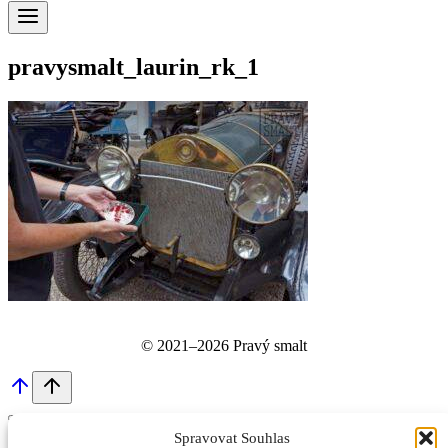
pravysmalt_laurin_rk_1
© 2021–2026 Pravý smalt
Spravovat Souhlas
Home