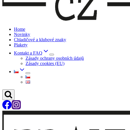
Home
Novinky
Chladičové a klubové znaky
Plakety
Kontakt a FAQ
Zásady ochrany osobních údajů
Zásady cookies (EU)