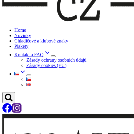
Home
Novinky
Chladičové a klubové znaky
Plakety
Kontakt a FAQ
Zásady ochrany osobních údajů
Zásady cookies (EU)