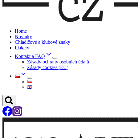
Home
Novinky
Chladičové a klubové znaky
Plakety
Kontakt a FAQ
Zásady ochrany osobních údajů
Zásady cookies (EU)