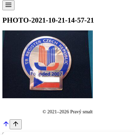
PHOTO-2021-10-21-14-57-21
© 2021–2026 Pravý smalt