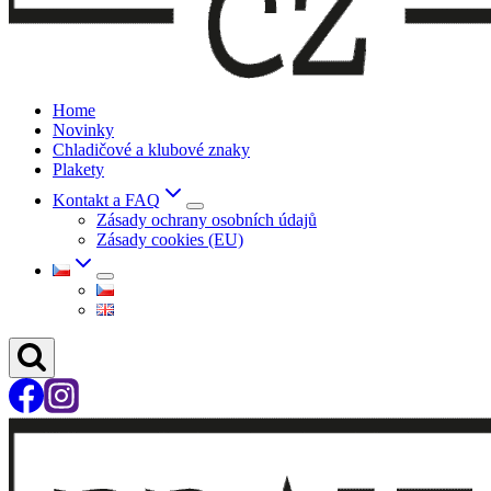
Home
Novinky
Chladičové a klubové znaky
Plakety
Kontakt a FAQ
Zásady ochrany osobních údajů
Zásady cookies (EU)