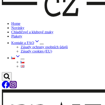
Home
Novinky
Chladičové a klubové znaky
Plakety
Kontakt a FAQ
Zásady ochrany osobních údajů
Zásady cookies (EU)