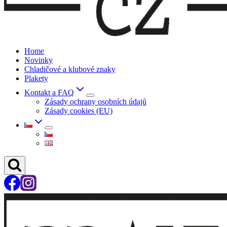
Home
Novinky
Chladičové a klubové znaky
Plakety
Kontakt a FAQ
Zásady ochrany osobních údajů
Zásady cookies (EU)