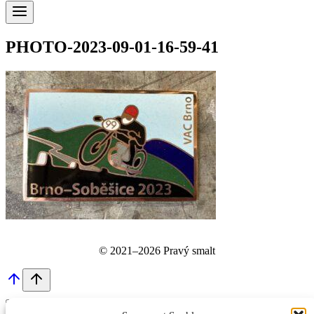
PHOTO-2023-09-01-16-59-41
© 2021–2026 Pravý smalt