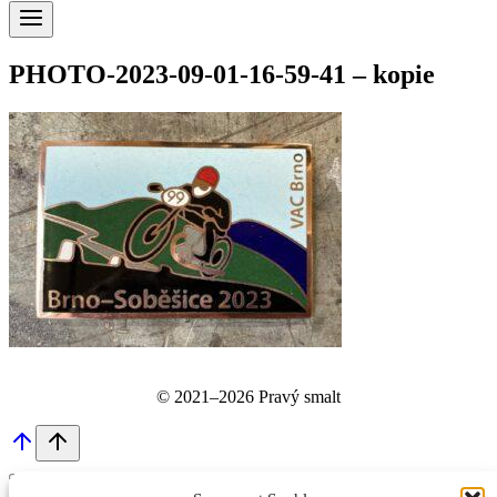
PHOTO-2023-09-01-16-59-41 – kopie
© 2021–2026 Pravý smalt