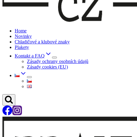
Home
Novinky
Chladičové a klubové znaky
Plakety
Kontakt a FAQ
Zásady ochrany osobních údajů
Zásady cookies (EU)