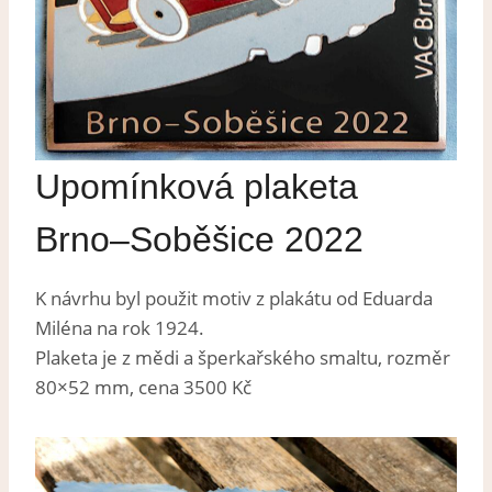
Upomínková plaketa
Brno–Soběšice 2022
K návrhu byl použit motiv z plakátu od Eduarda
Miléna na rok 1924.
Plaketa je z mědi a šperkařského smaltu, rozměr
80×52 mm, cena 3500 Kč